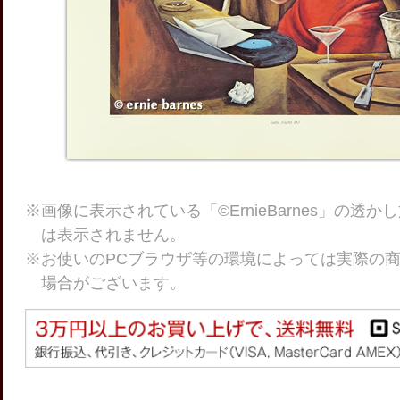
※画像に表示されている「©ErnieBarnes」の透
は表示されません。
※お使いのPCブラウザ等の環境によっては実際の
場合がございます。