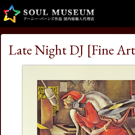
Late Night DJ [Fine Art