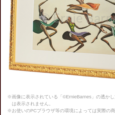
※画像に表示されている「©ErnieBarnes」の透
は表示されません。
※お使いのPCブラウザ等の環境によっては実際の