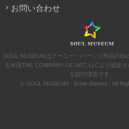
お問い合わせ
SOUL MUSEUMはアーニー・バーンズ作品のExclusi
る米国THE COMPANY OF ART, LLCより
る総代理店です。
© SOUL MUSEUM : Ernie Barnes : All Rig